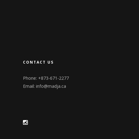
CONTACT US
Phone: +873-671-2277
Email:
info@madja.ca