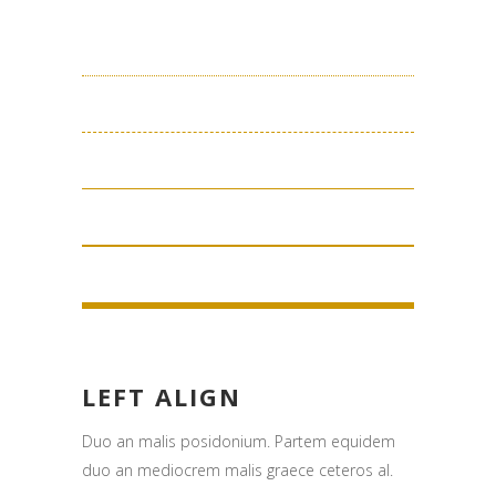
LEFT ALIGN
Duo an malis posidonium. Partem equidem
duo an mediocrem malis graece ceteros al.