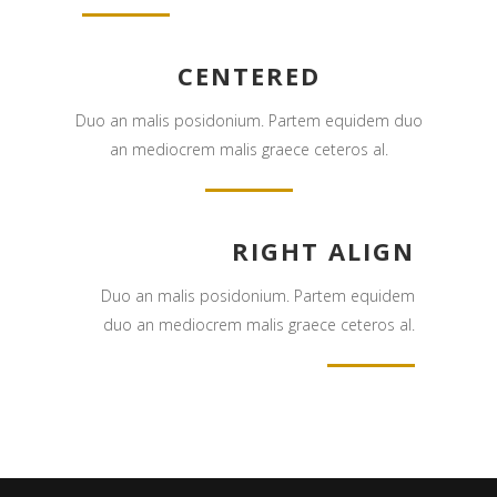
CENTERED
Duo an malis posidonium. Partem equidem duo
an mediocrem malis graece ceteros al.
RIGHT ALIGN
Duo an malis posidonium. Partem equidem
duo an mediocrem malis graece ceteros al.