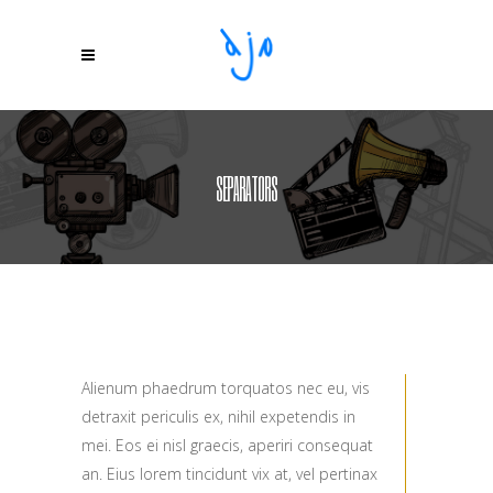
SEPARATORS
Alienum phaedrum torquatos nec eu, vis
detraxit periculis ex, nihil expetendis in
mei. Eos ei nisl graecis, aperiri consequat
an. Eius lorem tincidunt vix at, vel pertinax