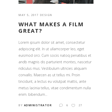
MAY 5, 2017
DESIGN
WHAT MAKES A FILM
GREAT?
Lorem ipsum dolor sit amet, consectetur
adipiscing elit. In ut ullamcorper leo, eget
euismod orci. Cum sociis natoq penatibus et
andb magnis dis parturient montes, nascetur
ridiculus mus. Vestibulum ultricies aliquam
convallis. Maecen as ut tellus mi. Proin
tincidunt, a lectus eu volutpat mattis, ante
metus lacinia tellus, vitae condimentum nulla
enim. bibendum...
BY
ADMINISTRATOR
6
27