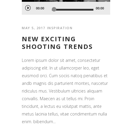
Audio
00:00
00:00
Player
MAY 5, 2017
INSPIRATION
NEW EXCITING
SHOOTING TRENDS
Lorem ipsum dolor sit amet, consectetur
adipiscing elit. In ut ullamcorper leo, eget
euismod orci. Cum sociis natoq penatibus et
andb magnis dis parturient montes, nascetur
ridiculus mus. Vestibulum ultricies aliquam
convallis. Maecen as ut tellus mi. Proin
tincidunt, a lectus eu volutpat mattis, ante
metus lacinia tellus, vitae condimentum nulla
enim. bibendum...