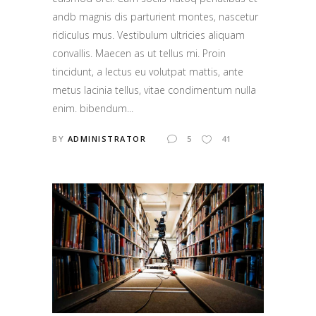
andb magnis dis parturient montes, nascetur
ridiculus mus. Vestibulum ultricies aliquam
convallis. Maecen as ut tellus mi. Proin
tincidunt, a lectus eu volutpat mattis, ante
metus lacinia tellus, vitae condimentum nulla
enim. bibendum...
BY
ADMINISTRATOR
5
41