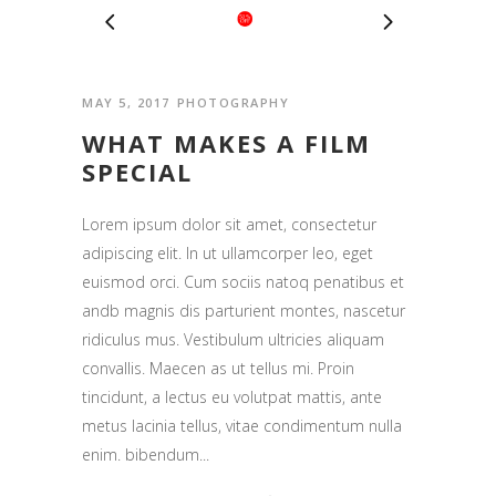
MAY 5, 2017
PHOTOGRAPHY
WHAT MAKES A FILM
SPECIAL
Lorem ipsum dolor sit amet, consectetur
adipiscing elit. In ut ullamcorper leo, eget
euismod orci. Cum sociis natoq penatibus et
andb magnis dis parturient montes, nascetur
ridiculus mus. Vestibulum ultricies aliquam
convallis. Maecen as ut tellus mi. Proin
tincidunt, a lectus eu volutpat mattis, ante
metus lacinia tellus, vitae condimentum nulla
enim. bibendum...