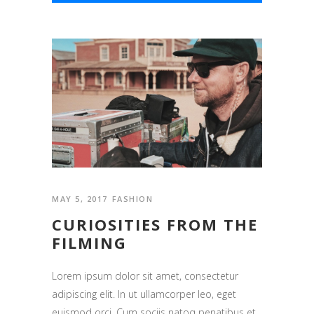
MAY 5, 2017
FASHION
CURIOSITIES FROM THE
FILMING
Lorem ipsum dolor sit amet, consectetur
adipiscing elit. In ut ullamcorper leo, eget
euismod orci. Cum sociis natoq penatibus et