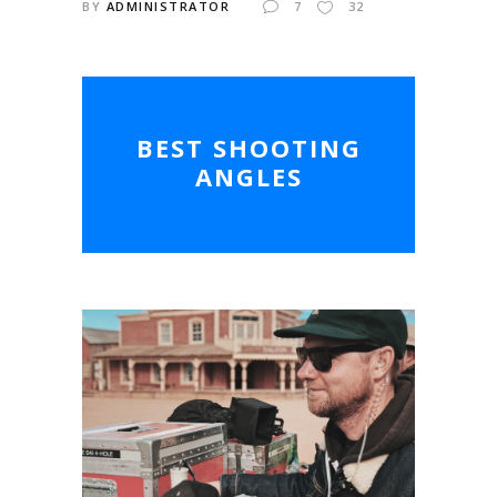
BY
ADMINISTRATOR
7
32
BEST SHOOTING
ANGLES