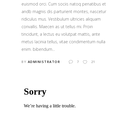
euismod orci. Cum sociis natoq penatibus et
andb magnis dis parturient montes, nascetur
ridiculus mus. Vestibulum ultricies aliquam
convallis. Maecen as ut tellus mi. Proin
tincidunt, a lectus eu volutpat mattis, ante
metus lacinia tellus, vitae condimentum nulla
enim. bibendum...
BY
ADMINISTRATOR
7
21