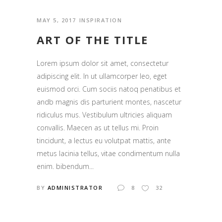
MAY 5, 2017
INSPIRATION
ART OF THE TITLE
Lorem ipsum dolor sit amet, consectetur
adipiscing elit. In ut ullamcorper leo, eget
euismod orci. Cum sociis natoq penatibus et
andb magnis dis parturient montes, nascetur
ridiculus mus. Vestibulum ultricies aliquam
convallis. Maecen as ut tellus mi. Proin
tincidunt, a lectus eu volutpat mattis, ante
metus lacinia tellus, vitae condimentum nulla
enim. bibendum...
BY
ADMINISTRATOR
8
32