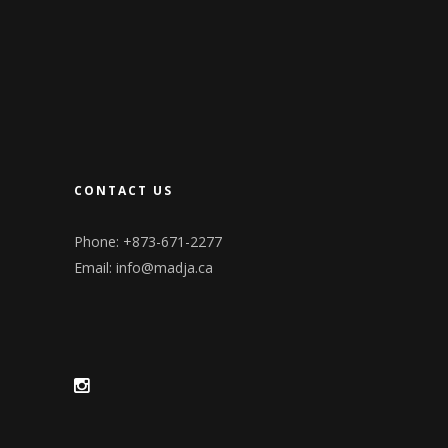
CONTACT US
Phone: +873-671-2277
Email:
info@madja.ca